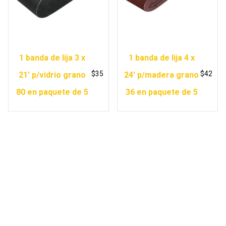
1 banda de lija 3 x
1 banda de lija 4 x
$
35
$
42
21′ p/vidrio grano
24′ p/madera grano
80 en paquete de 5
36 en paquete de 5
Copyright © 2026 Ferretería Yurécuaro |