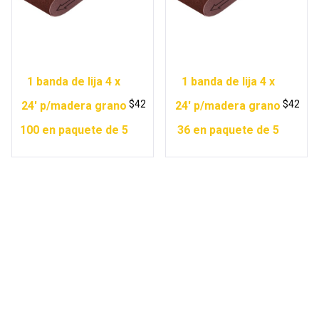
1 banda de lija 4 x
1 banda de lija 4 x
$
42
$
42
24′ p/madera grano
24′ p/madera grano
100 en paquete de 5
36 en paquete de 5
Copyright © 2026 Ferretería Yurécuaro |