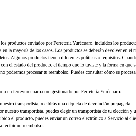
a, los productos enviados por Ferretería Yurécuaro, incluidos los prod
ga en la mayoría de los casos. Los productos se deberán devolver en el m
os. Algunos productos tienen diferentes políticas o requisitos. Cuand
con el estado del producto, el tiempo que lo tuviste y la forma en que
, no podremos procesar tu reembolso. Puedes consultar cómo se procesan
do en ferreyurecuaro.com gestionado por Ferretería Yurécuaro:
 nuestro transportista, recibirás una etiqueta de devolución prepagada.
or nuestro transportista, puedes elegir un transportista de tu elección 
bido el producto, puedes enviar un correo electrónico a Servicio al cli
a recibir un reembolso.