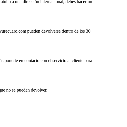
tuito a una dirección internacional, debes hacer un
eyurecuaro.com pueden devolverse dentro de los 30
s ponerte en contacto con el servicio al cliente para
que no se pueden devolver
.