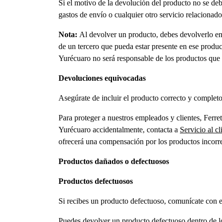
Si el motivo de la devolución del producto no se deb
gastos de envío o cualquier otro servicio relacionad
Nota:
Al devolver un producto, debes devolverlo en e
de un tercero que pueda estar presente en ese produ
Yurécuaro no será responsable de los productos que d
Devoluciones equivocadas
Asegúrate de incluir el producto correcto y completo
Para proteger a nuestros empleados y clientes, Ferre
Yurécuaro accidentalmente, contacta a
Servicio al cl
ofrecerá una compensación por los productos incorre
Productos dañados o defectuosos
Productos defectuosos
Si recibes un producto defectuoso, comunícate con el 
Puedes devolver un producto defectuoso dentro de los