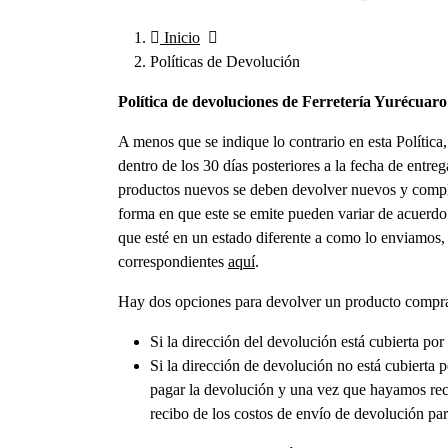
Inicio
Políticas de Devolución
Política de devoluciones de Ferretería Yurécuaro
A menos que se indique lo contrario en esta Polític
dentro de los 30 días posteriores a la fecha de entre
productos nuevos se deben devolver nuevos y complet
forma en que este se emite pueden variar de acuerdo 
que esté en un estado diferente a como lo enviamos
correspondientes
aquí
.
Hay dos opciones para devolver un producto compra
Si la dirección del devolución está cubierta por
Si la dirección de devolución no está cubierta p
pagar la devolución y una vez que hayamos reci
recibo de los costos de envío de devolución par