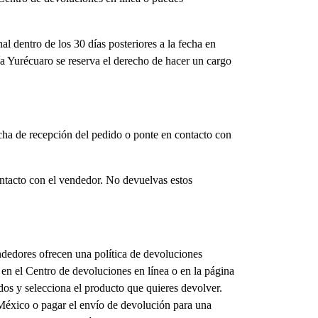
 dentro de los 30 días posteriores a la fecha en
ía Yurécuaro se reserva el derecho de hacer un cargo
fecha de recepción del pedido o ponte en contacto con
ntacto con el vendedor. No devuelvas estos
dedores ofrecen una política de devoluciones
 en el Centro de devoluciones en línea o en la página
idos y selecciona el producto que quieres devolver.
México o pagar el envío de devolución para una