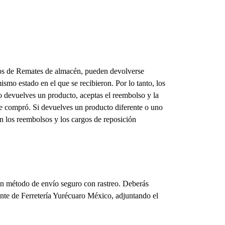
uctos de Remates de almacén, pueden devolverse
ismo estado en el que se recibieron. Por lo tanto, los
o devuelves un producto, aceptas el reembolso y la
 se compró. Si devuelves un producto diferente o uno
 los reembolsos y los cargos de reposición
y un método de envío seguro con rastreo. Deberás
ente de Ferretería Yurécuaro México, adjuntando el