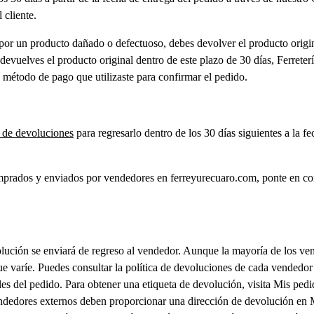
 cliente.
or un producto dañado o defectuoso, debes devolver el producto original
vuelves el producto original dentro de este plazo de 30 días, Ferreter
 método de pago que utilizaste para confirmar el pedido.
 de devoluciones
para regresarlo dentro de los 30 días siguientes a la 
prados y enviados por vendedores en ferreyurecuaro.com, ponte en co
lución se enviará de regreso al vendedor. Aunque la mayoría de los ven
ue varíe. Puedes consultar la política de devoluciones de cada vendedor
lles del pedido. Para obtener una etiqueta de devolución, visita Mis ped
vendedores externos deben proporcionar una dirección de devolución en 