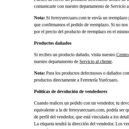
comunicarte con nuestro departamento de Servicio al
Nota:
Si ferreyurecuaro.com te envía un reemplazo p
que confirmamos el pedido de reemplazo. Si no nos de
por el precio del producto de reemplazo en el mismo
Productos dañados
Si recibes un producto dañado, visita nuestro
Centro
nuestro departamento de
Servicio al cliente
.
Nota:
Para los productos defectuosos o dañados com
productos directamente a Ferretería Yurécuaro.
Políticas de devolución de vendedores
Cuando realices un pedido con un vendedor, tu devo
equivalente a la de ferreyurecuaro.com, podría ser q
de perfil del vendedor, que está vinculada a los deta
La etiqueta tendrá la dirección del vendedor. Los 