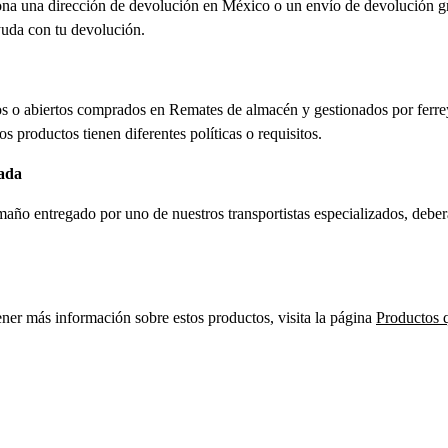
ona una dirección de devolución en México o un envío de devolución gra
yuda con tu devolución.
dos o abiertos comprados en Remates de almacén y gestionados por ferr
s productos tienen diferentes políticas o requisitos.
ada
maño entregado por uno de nuestros transportistas especializados, deberá
ner más información sobre estos productos, visita la página
Productos 