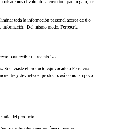
mbolsaremos el valor de la envoltura para regalo, los
iminar toda la información personal acerca de ti o
sta información. Del mismo modo, Ferretería
recto para recibir un reembolso.
s. Si enviaste el producto equivocado a Ferretería
 encuentre y devuelva el producto, así como tampoco
rantía del producto.
 Centro de devoluciones en línea o puedes