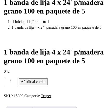
1 banda de lija 4 x 24′ p/madera
grano 100 en paquete de 5
Inicio
Producto
1 banda de lija 4 x 24′ p/madera grano 100 en paquete de 5
1 banda de lija 4 x 24′ p/madera
grano 100 en paquete de 5
$
42
1
Añadir al carrito
banda
de
SKU:
15899
Categoría:
Truper
lija
4