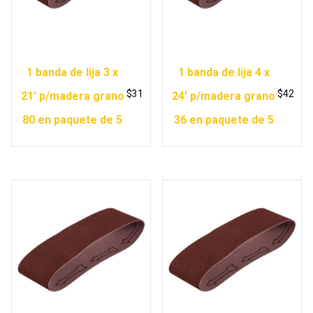
1 banda de lija 3 x
1 banda de lija 4 x
$
31
$
42
21′ p/madera grano
24′ p/madera grano
80 en paquete de 5
36 en paquete de 5