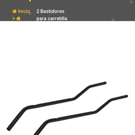
Inicio
2 Bastidores
para carretilla
Producto
CAT-KID Truper