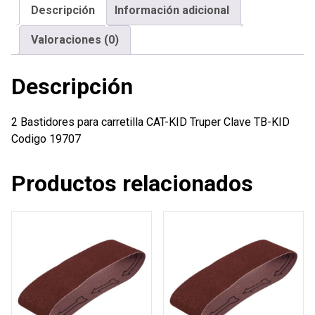
Descripción
Información adicional
Truper
cantidad
Valoraciones (0)
Descripción
2 Bastidores para carretilla CAT-KID Truper Clave TB-KID
Codigo 19707
Productos relacionados