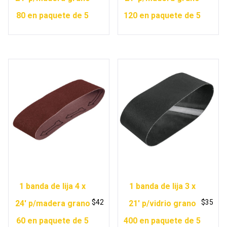
80 en paquete de 5
120 en paquete de 5
1 banda de lija 4 x
1 banda de lija 3 x
$
42
$
35
24′ p/madera grano
21′ p/vidrio grano
60 en paquete de 5
400 en paquete de 5