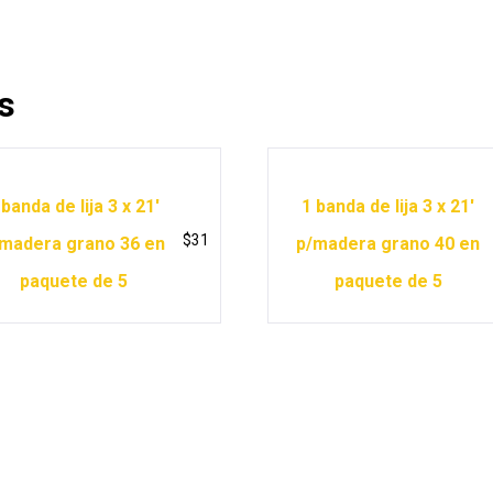
s
 banda de lija 3 x 21′
1 banda de lija 3 x 21′
$
31
madera grano 36 en
p/madera grano 40 en
paquete de 5
paquete de 5