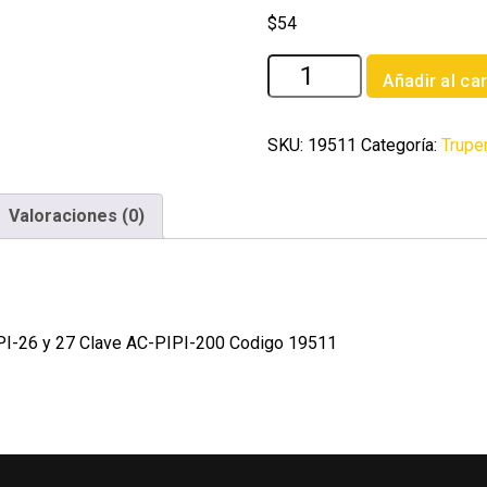
$
54
Accesorios
Añadir al car
(llave
cepillo
tuerca
SKU:
19511
Categoría:
Trupe
y
espiga)
Valoraciones (0)
p/PIPI-
26
y
27
cantidad
PIPI-26 y 27 Clave AC-PIPI-200 Codigo 19511