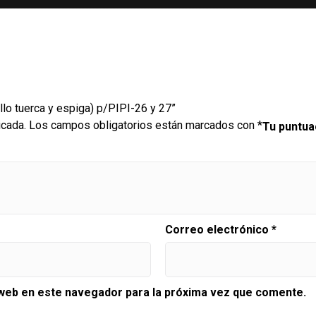
illo tuerca y espiga) p/PIPI-26 y 27”
icada.
Los campos obligatorios están marcados con
*
Tu puntu
Correo electrónico
*
 web en este navegador para la próxima vez que comente.