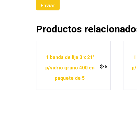
Productos relacionado
1 banda de lija 3 x 21′
1
$
35
p/vidrio grano 400 en
p/
paquete de 5