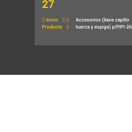
27
Inicio
Accesorios (llave cepillo
Producto
tuerca y espiga) p/PIPI-26