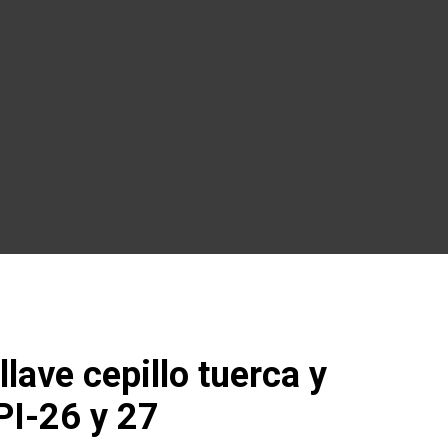
llave cepillo tuerca y
PI-26 y 27