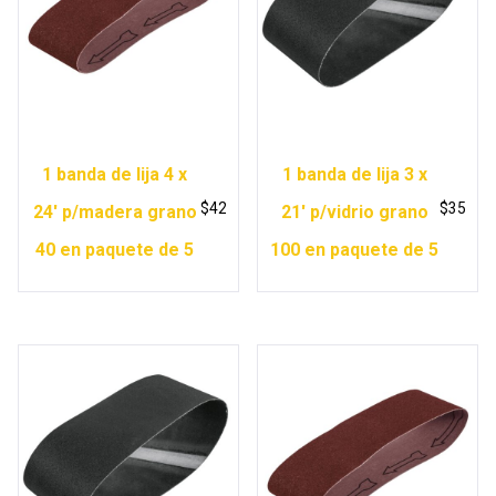
1 banda de lija 4 x
1 banda de lija 3 x
$
42
$
35
24′ p/madera grano
21′ p/vidrio grano
40 en paquete de 5
100 en paquete de 5