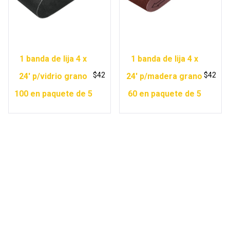
1 banda de lija 4 x
1 banda de lija 4 x
$
42
$
42
24′ p/vidrio grano
24′ p/madera grano
100 en paquete de 5
60 en paquete de 5
Copyright © 2026 Ferretería Yurécuaro |