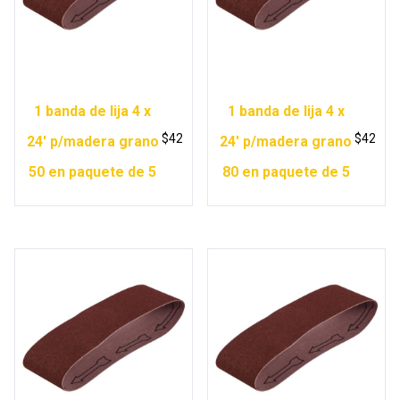
1 banda de lija 4 x
1 banda de lija 4 x
$
42
$
42
24′ p/madera grano
24′ p/madera grano
50 en paquete de 5
80 en paquete de 5