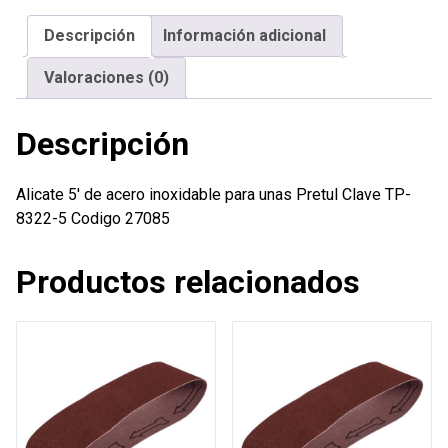
para
Descripción
Información adicional
unas
Pretul
Valoraciones (0)
cantidad
Descripción
Alicate 5′ de acero inoxidable para unas Pretul Clave TP-
8322-5 Codigo 27085
Productos relacionados