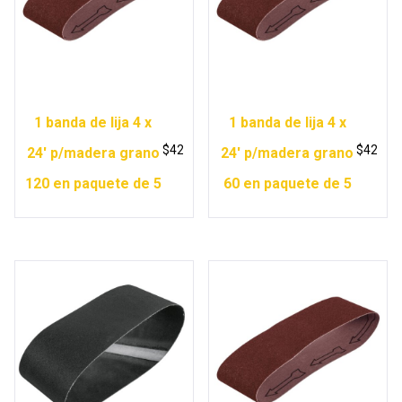
1 banda de lija 4 x
1 banda de lija 4 x
$
42
$
42
24′ p/madera grano
24′ p/madera grano
120 en paquete de 5
60 en paquete de 5