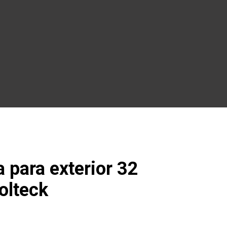
 para exterior 32
olteck