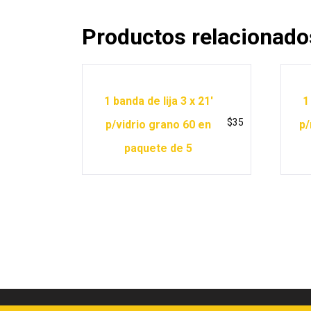
Productos relacionado
1 banda de lija 3 x 21′
1
$
35
p/vidrio grano 60 en
p/
paquete de 5