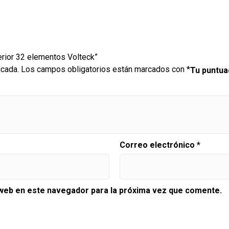
terior 32 elementos Volteck”
icada.
Los campos obligatorios están marcados con
*
Tu puntu
Correo electrónico
*
 web en este navegador para la próxima vez que comente.