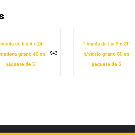
s
 banda de lija 4 x 24′
1 banda de lija 3 x 21′
$
42
madera grano 40 en
p/vidrio grano 80 en
paquete de 5
paquete de 5