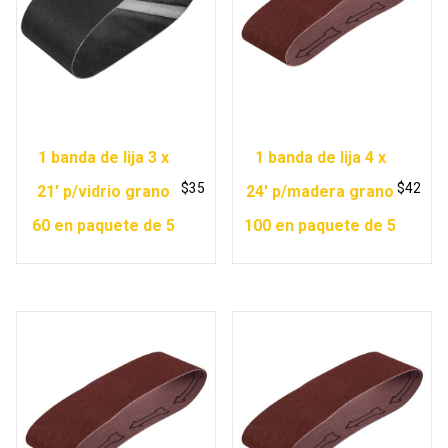
1 banda de lija 3 x
1 banda de lija 4 x
$
35
$
42
21′ p/vidrio grano
24′ p/madera grano
60 en paquete de 5
100 en paquete de 5