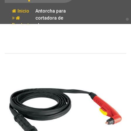
Inicio
Antorcha para
cortadora de
Producto
plasma
COPLA-40
Truper