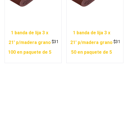
1 banda de lija 3 x
1 banda de lija 3 x
$
31
$
31
21′ p/madera grano
21′ p/madera grano
100 en paquete de 5
50 en paquete de 5
Copyright © 2026 Ferretería Yurécuaro |