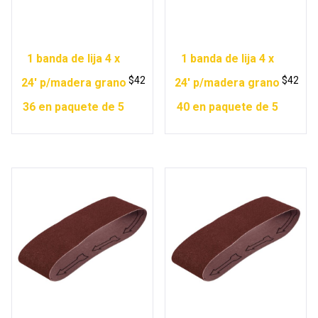
1 banda de lija 4 x
1 banda de lija 4 x
$
42
$
42
24′ p/madera grano
24′ p/madera grano
36 en paquete de 5
40 en paquete de 5