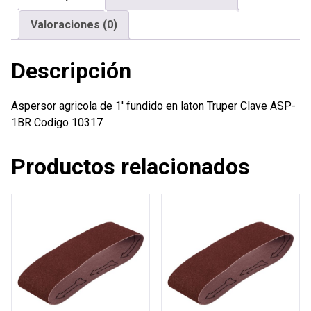
Truper
Valoraciones (0)
cantidad
Descripción
Aspersor agricola de 1′ fundido en laton Truper Clave ASP-
1BR Codigo 10317
Productos relacionados