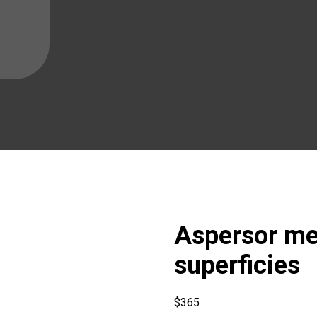
Aspersor met
superficies
$
365