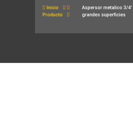
Inicio
Aspersor metalico 3/4′
Producto
grandes superficies