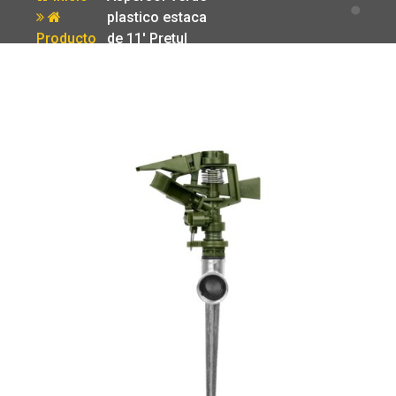
plastico estaca
Producto
de 11′ Pretul