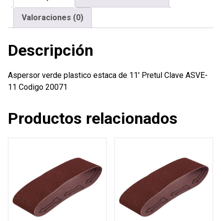
cantidad
Valoraciones (0)
Descripción
Aspersor verde plastico estaca de 11′ Pretul Clave ASVE-
11 Codigo 20071
Productos relacionados