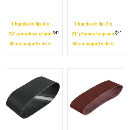
1 banda de lija 4 x
1 banda de lija 3 x
$
42
$
31
24′ p/madera grano
21′ p/madera grano
80 en paquete de 5
60 en paquete de 5