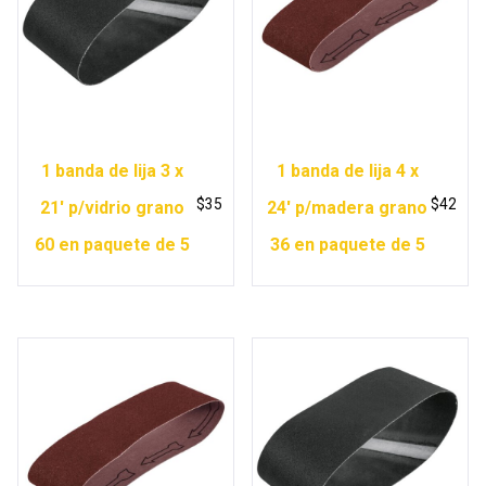
1 banda de lija 3 x
1 banda de lija 4 x
$
35
$
42
21′ p/vidrio grano
24′ p/madera grano
60 en paquete de 5
36 en paquete de 5