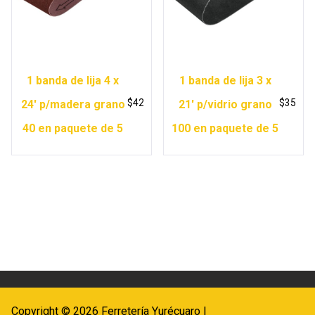
1 banda de lija 4 x
1 banda de lija 3 x
$
42
$
35
24′ p/madera grano
21′ p/vidrio grano
40 en paquete de 5
100 en paquete de 5
Copyright © 2026 Ferretería Yurécuaro |