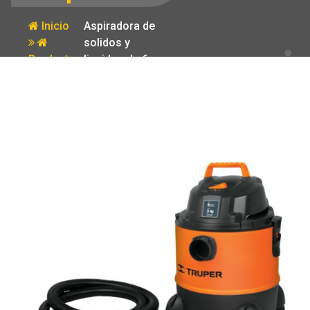
Inicio
Aspiradora de
solidos y
Producto
liquidos de 6
gal plastica
Truper