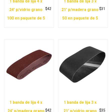
1 banda de lija 4 x
1 banda de lija 3 x
$
42
$
31
24′ p/vidrio grano
21′ p/madera grano
100 en paquete de 5
50 en paquete de 5
1 banda de lija 4 x
1 banda de lija 3 x
$
42
$
35
24′ p/madera grano
21′ p/vidrio grano