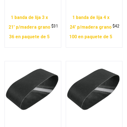
1 banda de lija 3 x
1 banda de lija 4 x
$
31
$
42
21′ p/madera grano
24′ p/madera grano
36 en paquete de 5
100 en paquete de 5