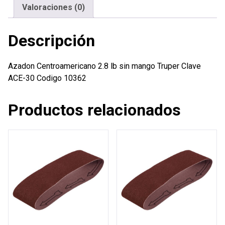
cantidad
Valoraciones (0)
Descripción
Azadon Centroamericano 2.8 lb sin mango Truper Clave
ACE-30 Codigo 10362
Productos relacionados