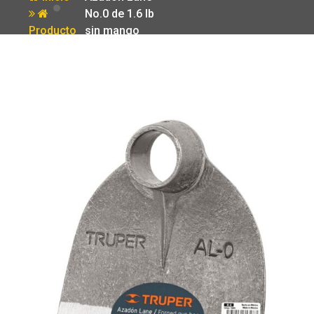
No.0 de 1.6 lb
Producto
sin mango
Truper