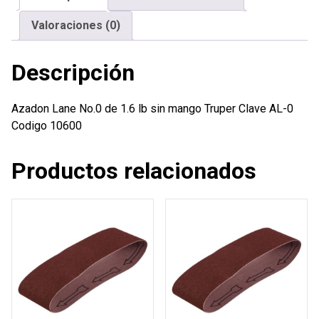
mango
Valoraciones (0)
Truper
cantidad
Descripción
Azadon Lane No.0 de 1.6 lb sin mango Truper Clave AL-0
Codigo 10600
Productos relacionados