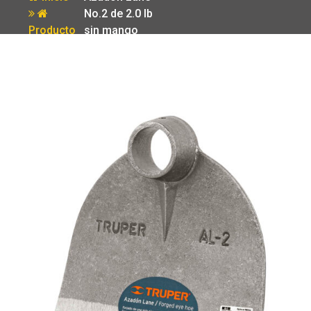
No.2 de 2.0 lb
Producto
sin mango
Truper