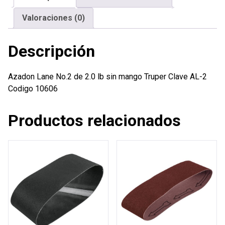
mango
Valoraciones (0)
Truper
cantidad
Descripción
Azadon Lane No.2 de 2.0 lb sin mango Truper Clave AL-2
Codigo 10606
Productos relacionados