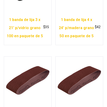
1 banda de lija 3 x
1 banda de lija 4 x
$
35
$
42
21′ p/vidrio grano
24′ p/madera grano
100 en paquete de 5
50 en paquete de 5