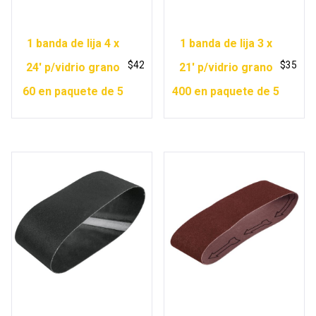
1 banda de lija 4 x
1 banda de lija 3 x
$
42
$
35
24′ p/vidrio grano
21′ p/vidrio grano
60 en paquete de 5
400 en paquete de 5