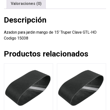
cantidad
Valoraciones (0)
Descripción
Azadon para jardin mango de 15′ Truper Clave GTL-HO
Codigo 15038
Productos relacionados