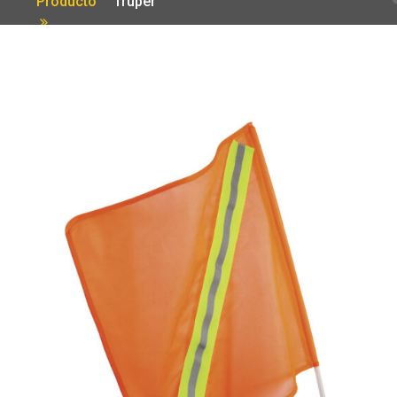
Producto
Truper