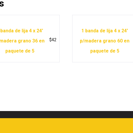
s
 banda de lija 4 x 24′
1 banda de lija 4 x 24′
$
42
madera grano 36 en
p/madera grano 60 en
paquete de 5
paquete de 5