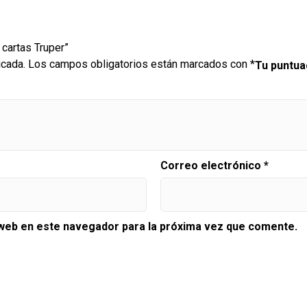
 cartas Truper”
icada.
Los campos obligatorios están marcados con
*
Tu puntu
Correo electrónico
*
 web en este navegador para la próxima vez que comente.