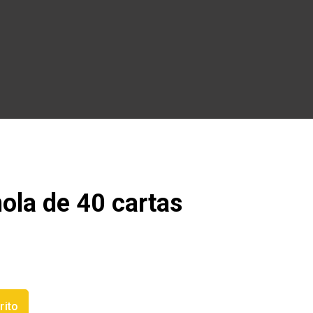
ola de 40 cartas
rito