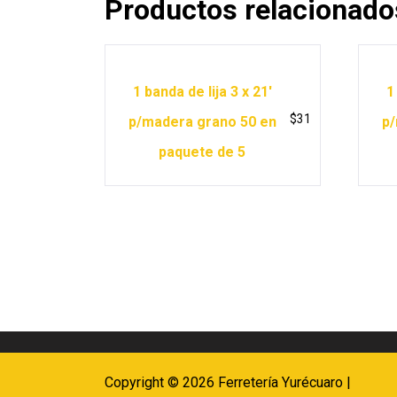
Productos relacionado
1 banda de lija 3 x 21′
1
$
31
p/madera grano 50 en
p/
paquete de 5
Copyright © 2026 Ferretería Yurécuaro |