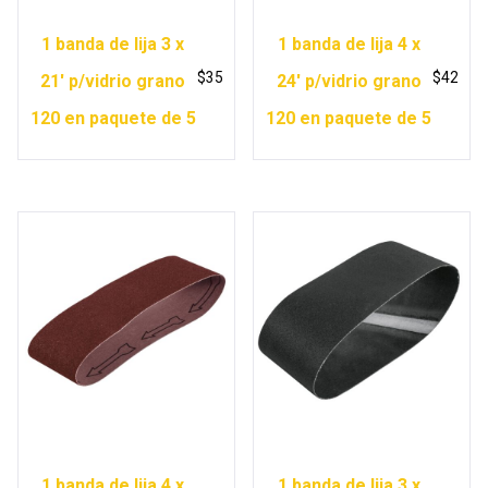
1 banda de lija 3 x
1 banda de lija 4 x
$
35
$
42
21′ p/vidrio grano
24′ p/vidrio grano
120 en paquete de 5
120 en paquete de 5
1 banda de lija 4 x
1 banda de lija 3 x