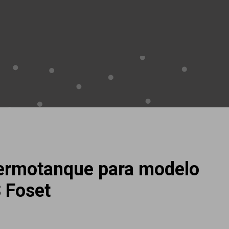
termotanque para modelo
 Foset