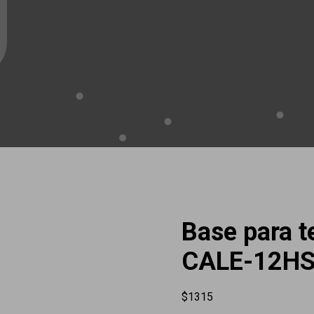
Base para 
CALE-12HS
$
1315