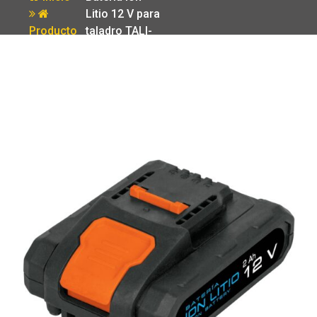
Litio 12 V para
Producto
taladro TALI-
12A2 Truper