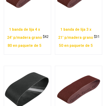
1 banda de lija 4 x
1 banda de lija 3 x
$
42
$
31
24′ p/madera grano
21′ p/madera grano
80 en paquete de 5
50 en paquete de 5