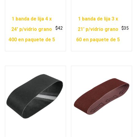
1 banda de lija 4 x
1 banda de lija 3 x
$
42
$
35
24′ p/vidrio grano
21′ p/vidrio grano
400 en paquete de 5
60 en paquete de 5