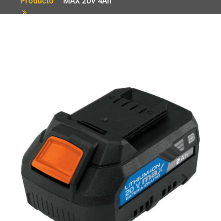
Producto
MAX 20V 4Ah