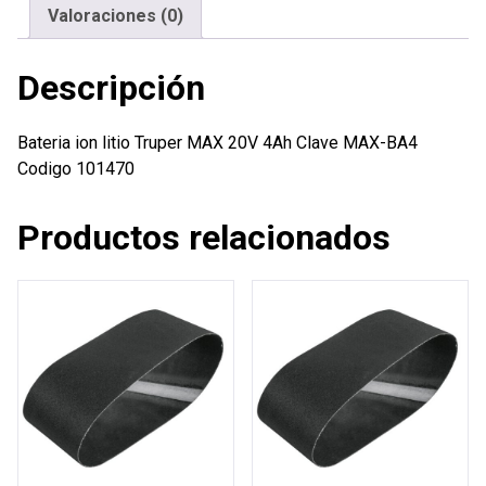
cantidad
Valoraciones (0)
Descripción
Bateria ion litio Truper MAX 20V 4Ah Clave MAX-BA4
Codigo 101470
Productos relacionados