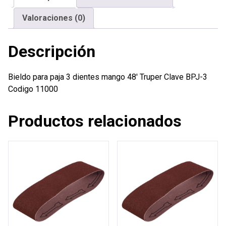
Truper
Valoraciones (0)
cantidad
Descripción
Bieldo para paja 3 dientes mango 48′ Truper Clave BPJ-3
Codigo 11000
Productos relacionados