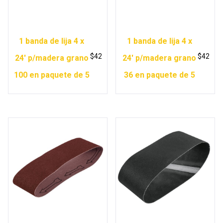
1 banda de lija 4 x
1 banda de lija 4 x
$
42
$
42
24′ p/madera grano
24′ p/madera grano
100 en paquete de 5
36 en paquete de 5