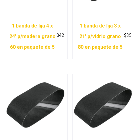
1 banda de lija 4 x
1 banda de lija 3 x
$
42
$
35
24′ p/madera grano
21′ p/vidrio grano
60 en paquete de 5
80 en paquete de 5