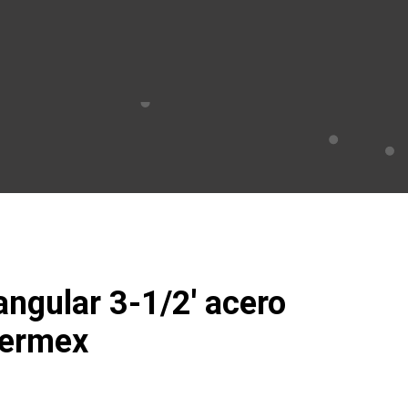
angular 3-1/2′ acero
Hermex