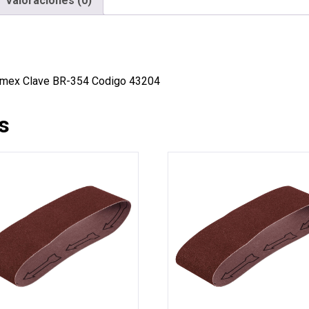
Valoraciones (0)
Hermex Clave BR-354 Codigo 43204
s