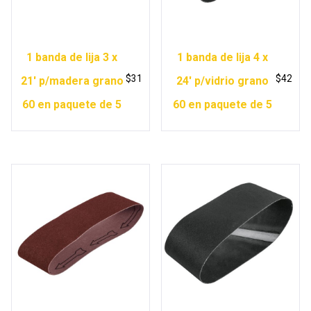
1 banda de lija 3 x
1 banda de lija 4 x
$
31
$
42
21′ p/madera grano
24′ p/vidrio grano
60 en paquete de 5
60 en paquete de 5