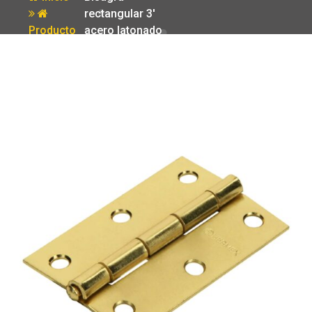
rectangular 3′
Producto
acero latonado
Hermex