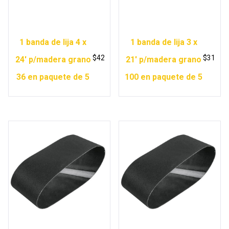
1 banda de lija 4 x
1 banda de lija 3 x
$
42
$
31
24′ p/madera grano
21′ p/madera grano
36 en paquete de 5
100 en paquete de 5