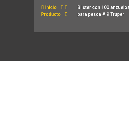
Inicio
Blister con 100 anzuelo
Producto
para pesca # 9 Truper