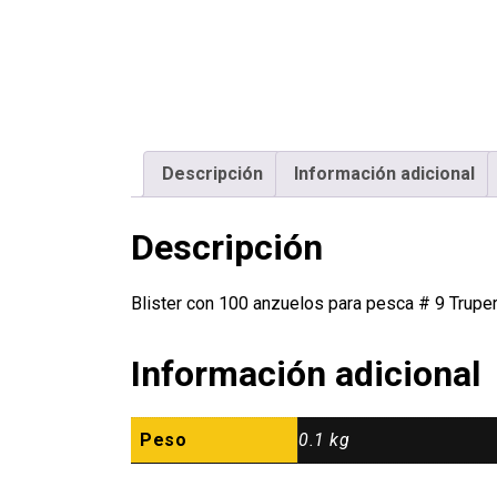
Descripción
Información adicional
Descripción
Blister con 100 anzuelos para pesca # 9 Trup
Información adicional
Peso
0.1 kg