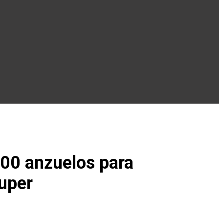
100 anzuelos para
uper