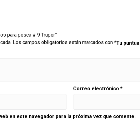
los para pesca # 9 Truper”
icada.
Los campos obligatorios están marcados con
*
Tu puntu
Correo electrónico
*
 web en este navegador para la próxima vez que comente.