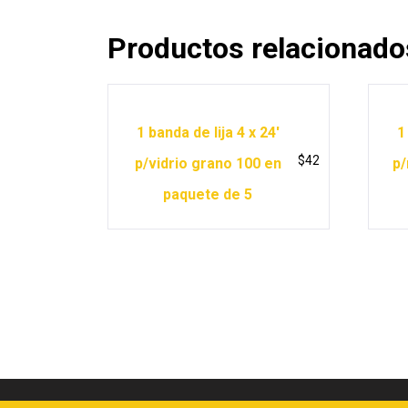
Productos relacionado
1 banda de lija 4 x 24′
1
$
42
p/vidrio grano 100 en
p/
paquete de 5