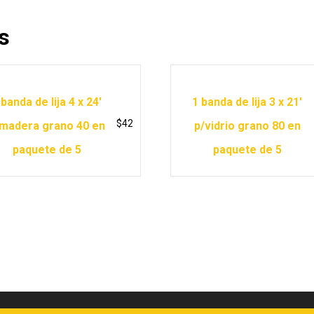
s
 banda de lija 4 x 24′
1 banda de lija 3 x 21′
$
42
madera grano 40 en
p/vidrio grano 80 en
paquete de 5
paquete de 5