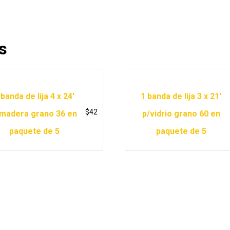
s
 banda de lija 4 x 24′
1 banda de lija 3 x 21′
$
42
madera grano 36 en
p/vidrio grano 60 en
paquete de 5
paquete de 5