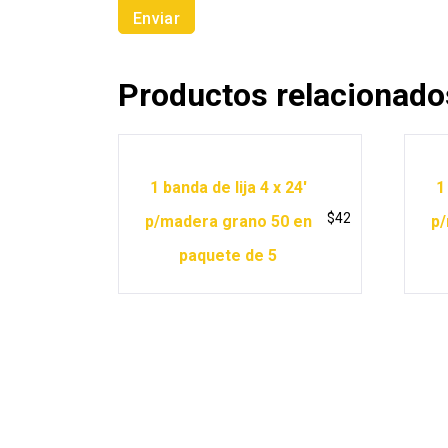
Productos relacionado
1 banda de lija 4 x 24′
1
$
42
p/madera grano 50 en
p/
paquete de 5