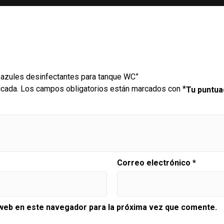
as azules desinfectantes para tanque WC”
icada.
Los campos obligatorios están marcados con
*
Tu puntu
Correo electrónico
*
 web en este navegador para la próxima vez que comente.