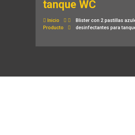
tanque WC
Inicio
Blister con 2 pastillas azul
Producto
desinfectantes para tanq