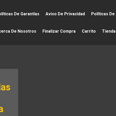
líticas De Garantías
Aviso De Privacidad
Políticas De
cerca De Nosotros
Finalizar Compra
Carrito
Tienda
las
a