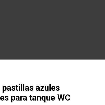
 pastillas azules
tes para tanque WC