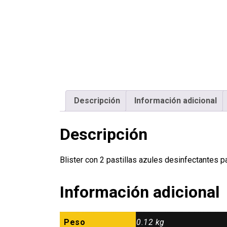
Descripción
Información adicional
Descripción
Blister con 2 pastillas azules desinfectante
Información adicional
Peso
0.12 kg