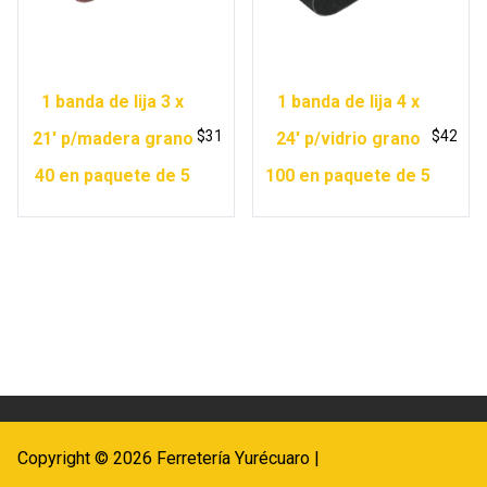
1 banda de lija 3 x
1 banda de lija 4 x
$
31
$
42
21′ p/madera grano
24′ p/vidrio grano
40 en paquete de 5
100 en paquete de 5
Copyright © 2026 Ferretería Yurécuaro |