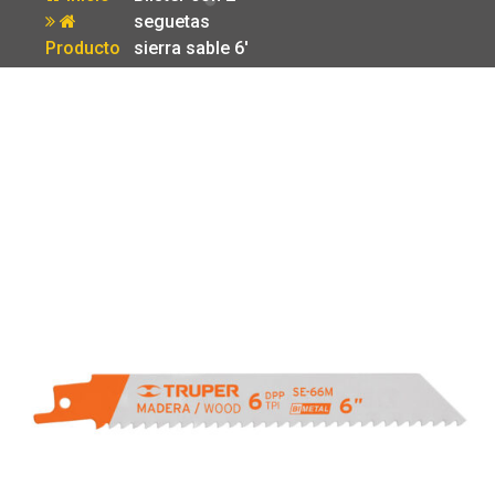
seguetas
Producto
sierra sable 6′
6 DPP para
madera