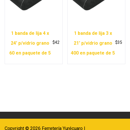
1 banda de lija 4 x
1 banda de lija 3 x
$
42
$
35
24′ p/vidrio grano
21′ p/vidrio grano
60 en paquete de 5
400 en paquete de 5
Copyright © 2026 Ferretería Yurécuaro |