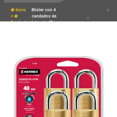
Inicio
Blister con 4
candados de
Producto
laton de 40mm
con gancho
corto