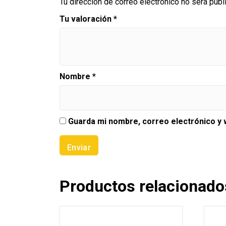
Tu dirección de correo electrónico no será publ
Tu valoración
*
Nombre
*
Guarda mi nombre, correo electrónico y
Productos relacionado