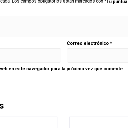
icada.
Los campos obligatorios están marcados con
*
Tu puntu
Correo electrónico
*
 web en este navegador para la próxima vez que comente.
s