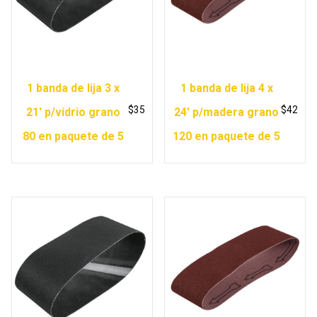
1 banda de lija 3 x
1 banda de lija 4 x
$
35
$
42
21′ p/vidrio grano
24′ p/madera grano
80 en paquete de 5
120 en paquete de 5