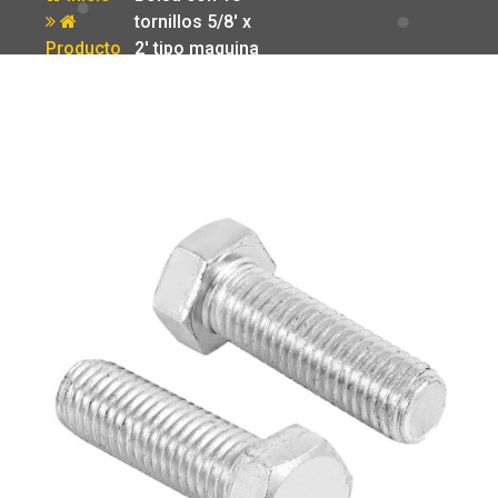
tornillos 5/8′ x
Producto
2′ tipo maquina
Fiero