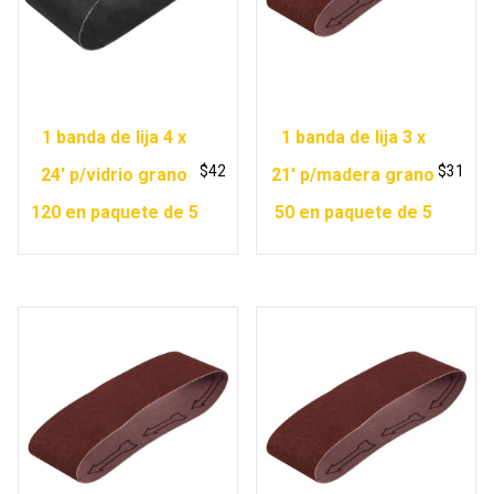
1 banda de lija 4 x
1 banda de lija 3 x
$
42
$
31
24′ p/vidrio grano
21′ p/madera grano
120 en paquete de 5
50 en paquete de 5