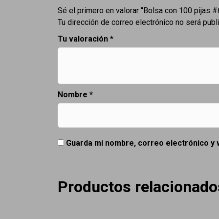
Sé el primero en valorar “Bolsa con 100 pijas #
Tu dirección de correo electrónico no será publ
Tu valoración
*
Nombre
*
Guarda mi nombre, correo electrónico y
Productos relacionado