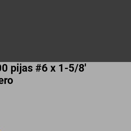
0 pijas #6 x 1-5/8′
ero