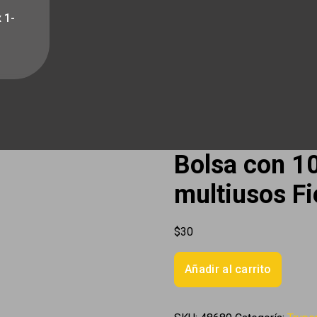
 1-
Bolsa con 10
multiusos Fi
$
30
Bolsa
Añadir al carrito
con
100
pijas