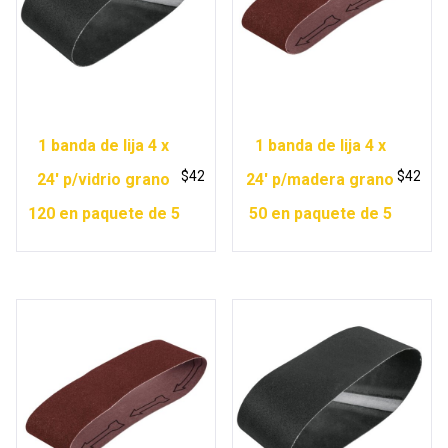
1 banda de lija 4 x
1 banda de lija 4 x
$
42
$
42
24′ p/vidrio grano
24′ p/madera grano
120 en paquete de 5
50 en paquete de 5