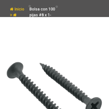
Inicio
Bolsa con 100
pijas #8 x 1-
Producto
1/2′ multiusos
cuerda cerrada