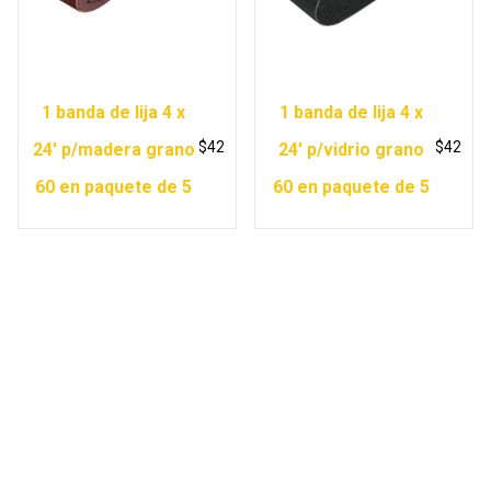
1 banda de lija 4 x
1 banda de lija 4 x
$
42
$
42
24′ p/madera grano
24′ p/vidrio grano
60 en paquete de 5
60 en paquete de 5
Copyright © 2026 Ferretería Yurécuaro |