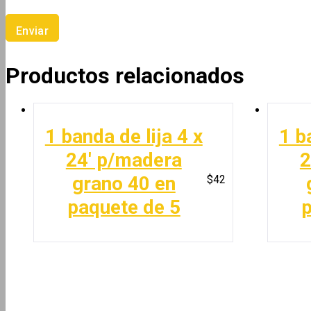
Productos relacionados
1 banda de lija 4 x
1 b
24′ p/madera
2
grano 40 en
$
42
paquete de 5
p