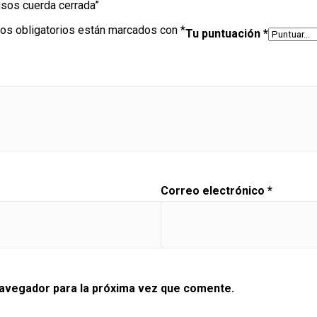
iusos cuerda cerrada”
os obligatorios están marcados con
*
Tu puntuación
*
Correo electrónico
*
navegador para la próxima vez que comente.