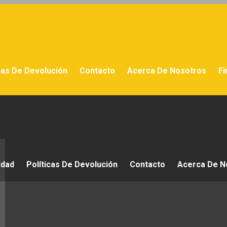
cas De Devolución
Contacto
Acerca De Nosotros
Fi
idad
Políticas De Devolución
Contacto
Acerca De N