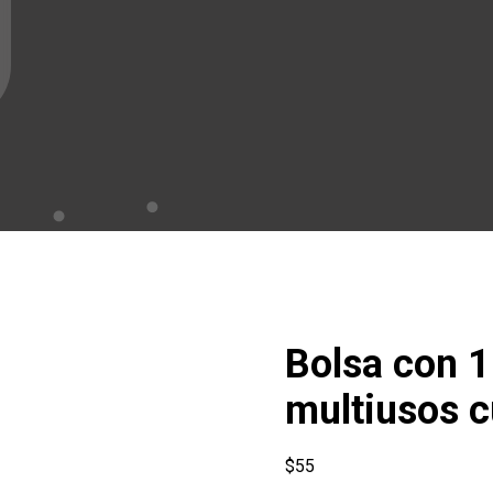
Bolsa con 1
multiusos c
$
55