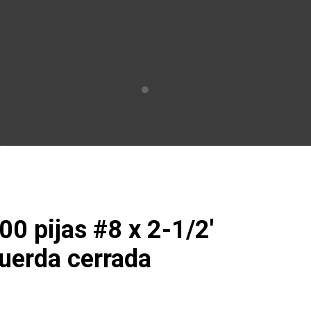
00 pijas #8 x 2-1/2′
uerda cerrada