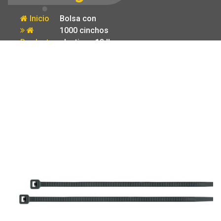
Inicio
Bolsa con
1000 cinchos
Producto
plasticos 18 lb
150×2.5 mm
negros