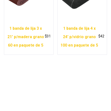
1 banda de lija 3 x
1 banda de lija 4 x
$
31
$
42
21′ p/madera grano
24′ p/vidrio grano
60 en paquete de 5
100 en paquete de 5
Copyright © 2026 Ferretería Yurécuaro |