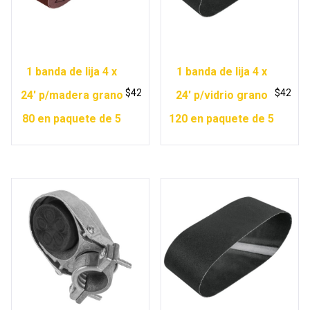
1 banda de lija 4 x
1 banda de lija 4 x
$
42
$
42
24′ p/madera grano
24′ p/vidrio grano
80 en paquete de 5
120 en paquete de 5