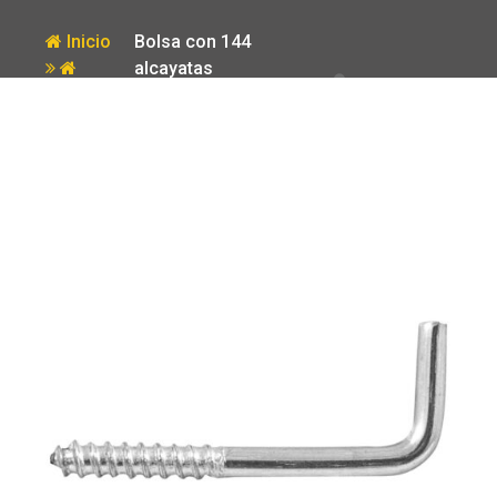
Inicio
Bolsa con 144
alcayatas
Producto
roscadas de
16 X 20 Fiero