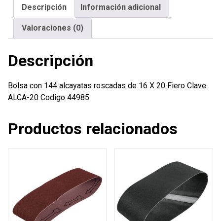
Descripción
Información adicional
16
X
Valoraciones (0)
20
Fiero
Descripción
cantidad
Bolsa con 144 alcayatas roscadas de 16 X 20 Fiero Clave
ALCA-20 Codigo 44985
Productos relacionados