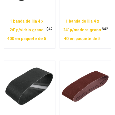
1 banda de lija 4 x
1 banda de lija 4 x
$
42
$
42
24′ p/vidrio grano
24′ p/madera grano
400 en paquete de 5
40 en paquete de 5