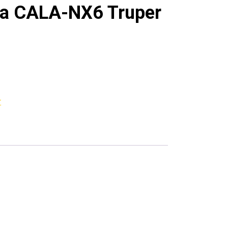
ra CALA-NX6 Truper
r