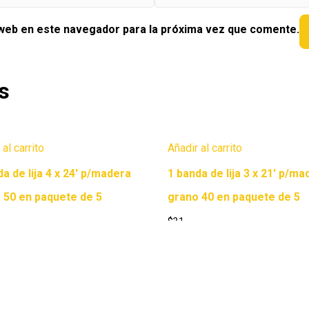
 web en este navegador para la próxima vez que comente.
s
 al carrito
Añadir al carrito
da de lija 4 x 24′ p/madera
1 banda de lija 3 x 21′ p/ma
 50 en paquete de 5
grano 40 en paquete de 5
$
31