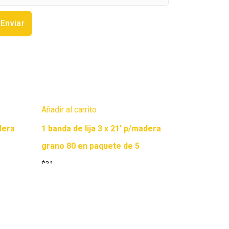
Añadir al carrito
dera
1 banda de lija 3 x 21′ p/madera
grano 80 en paquete de 5
$
31