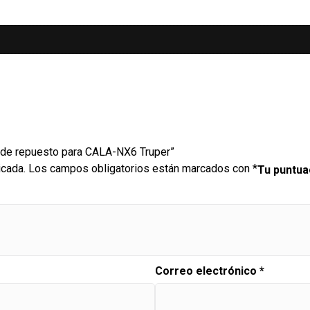
s de repuesto para CALA-NX6 Truper”
icada.
Los campos obligatorios están marcados con
*
Tu puntu
Correo electrónico
*