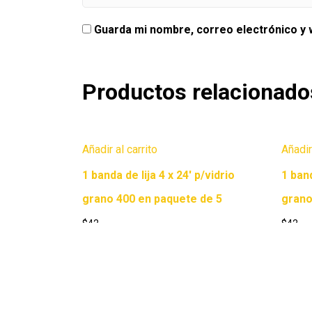
Guarda mi nombre, correo electrónico y
Productos relacionado
Añadir al carrito
Añadir
1 banda de lija 4 x 24′ p/vidrio
1 ban
grano 400 en paquete de 5
grano
$
42
$
42