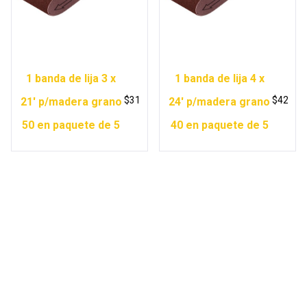
1 banda de lija 3 x
1 banda de lija 4 x
$
31
$
42
21′ p/madera grano
24′ p/madera grano
50 en paquete de 5
40 en paquete de 5
Copyright © 2026 Ferretería Yurécuaro |