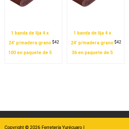
1 banda de lija 4 x
1 banda de lija 4 x
$
42
$
42
24′ p/madera grano
24′ p/madera grano
100 en paquete de 5
36 en paquete de 5
Copyright © 2026 Ferretería Yurécuaro |