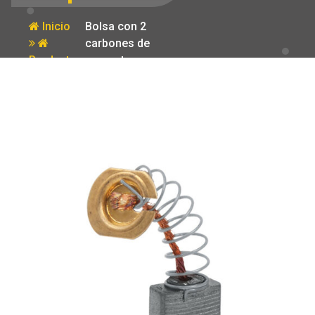
Inicio
Bolsa con 2
carbones de
Producto
repuesto para
LIBA-4X24N2
Truper