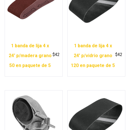
1 banda de lija 4 x
1 banda de lija 4 x
$
42
$
42
24′ p/madera grano
24′ p/vidrio grano
50 en paquete de 5
120 en paquete de 5