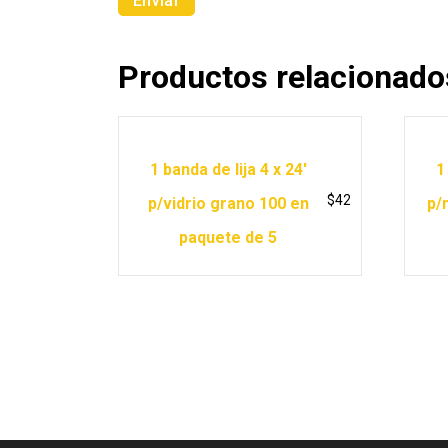
Productos relacionado
1 banda de lija 4 x 24′
1
$
42
p/vidrio grano 100 en
p/
paquete de 5