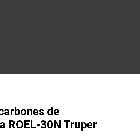
 carbones de
ra ROEL-30N Truper