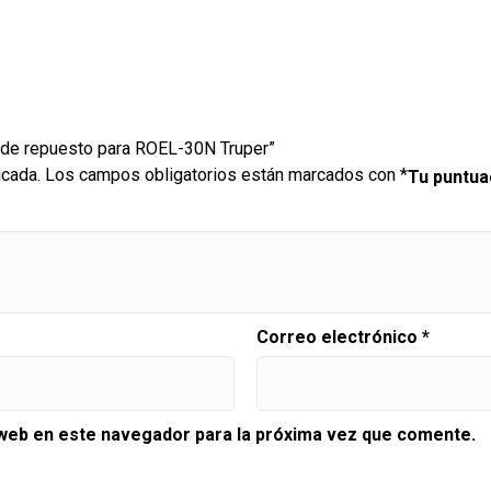
s de repuesto para ROEL-30N Truper”
icada.
Los campos obligatorios están marcados con
*
Tu puntu
Correo electrónico
*
 web en este navegador para la próxima vez que comente.