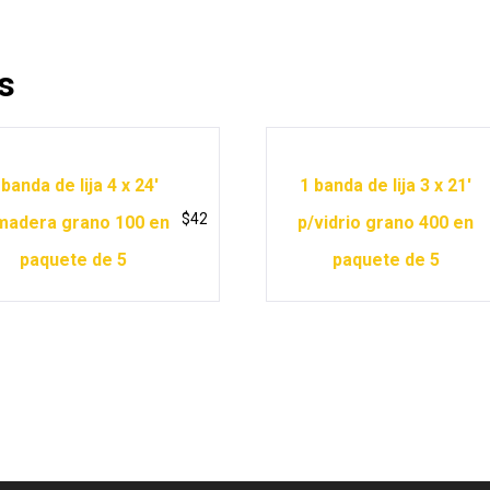
s
 banda de lija 4 x 24′
1 banda de lija 3 x 21′
$
42
madera grano 100 en
p/vidrio grano 400 en
paquete de 5
paquete de 5