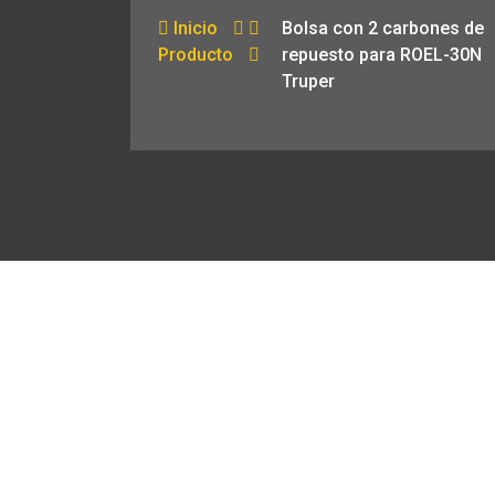
Inicio
Bolsa con 2 carbones de
Producto
repuesto para ROEL-30N
Truper